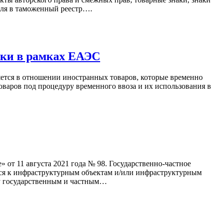
еля в таможенный реестр….
ики в рамках ЕАЭС
ется в отношении иностранных товаров, которые временно
варов под процедуру временного ввоза и их использования в
т 11 августа 2021 года № 98. Государственно-частное
тся к инфраструктурным объектам и/или инфраструктурным
ду государственным и частным…