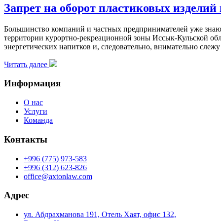
Запрет на оборот пластиковых изделий
Большинство компаний и частных предпринимателей уже знают
территории курортно-рекреационной зоны Иссык-Кульской об
энергетических напитков и, следовательно, внимательно сле
Читать далее
Информация
О нас
Услуги
Команда
Контакты
+996 (775) 973-583
+996 (312) 623-826
office@axtonlaw.com
Адрес
ул. Абдрахманова 191, Отель Хаят, офис 132,