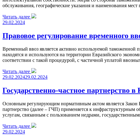
обслуживания, географические указания и наименования мест
Читать далее
29.02.2024
Правовое регулирование временного в
Временный ввоз является активно используемой таможенной п
находятся и используются на территории Евразийского эконом
соответствии с такой процедурой, с частичной уплатой ввозн
Читать далее
29.02.2024
29.02.2024
Государственно-частное партнерство в
Основным регулирующим нормативным актом является Закон Кы
партнерство (далее – ГЧП) применяется к инфраструктурным 
услугам, связанным с пользованием недрами, государственны
Читать далее
29.02.2024