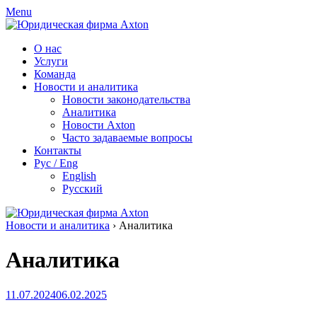
Skip
Menu
to
content
О нас
Услуги
Команда
Новости и аналитика
Новости законодательства
Аналитика
Новости Axton
Часто задаваемые вопросы
Контакты
Рус / Eng
English
Русский
Новости и аналитика
›
Аналитика
Аналитика
11.07.2024
06.02.2025