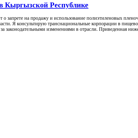
 в Кыргызской Республике
 о запрете на продажу и использование полиэтиленовых пленоч
ласти. Я консультирую транснациональные корпорации в пищев
жу за законодательными изменениями в отрасли. Приведенная 