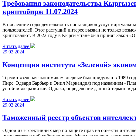
Требования законодательства Кыргызс
криптобирж 11.07.2024
В последние годы деятельность поставщиков услуг виртуальны
пользователей. Этот растущий интерес вызван не только воз
криптовалют. В 2022 году в Кыргызстане был принят Закон 
Читать далее
29.02.2024
Концепция института «Зеленой» эконо
Термин «зеленая экономика» впервые был придуман в 1989 год
Пирс, Эдвард Барбьер и Энил Маркандия) под названием «План
устойчивое развитие. Однако, определение данный термин в д
Читать далее
29.02.2024
Таможенный реестр объектов интеллек
Одной из эффективных мер по защите прав на объекты интелле
интеллектуальной собственности. Меры со стороны таможенны