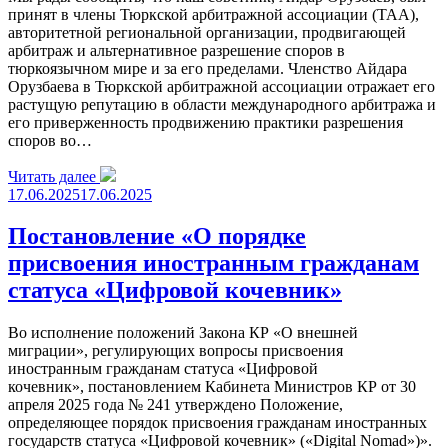
принят в члены Тюркской арбитражной ассоциации (TAA),
авторитетной региональной организации, продвигающей
арбитраж и альтернативное разрешение споров в
тюркоязычном мире и за его пределами. Членство Айдара
Орузбаева в Тюркской арбитражной ассоциации отражает его
растущую репутацию в области международного арбитража и
его приверженность продвижению практики разрешения
споров во…
Читать далее
17.06.2025
17.06.2025
Постановление «О порядке
присвоения иностранным гражданам
статуса «Цифровой кочевник»
Во исполнение положений Закона КР «О внешней
миграции», регулирующих вопросы присвоения
иностранным гражданам статуса «Цифровой
кочевник», постановлением Кабинета Министров КР от 30
апреля 2025 года № 241 утверждено Положение,
определяющее порядок присвоения гражданам иностранных
государств статуса «Цифровой кочевник» («Digital Nomad»)».