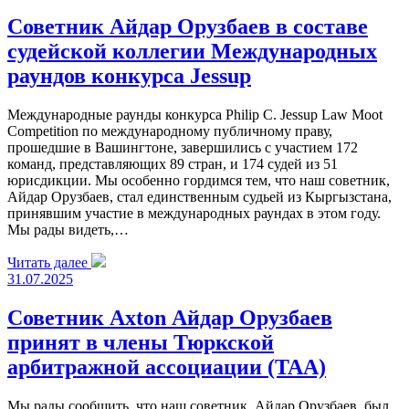
Советник Айдар Орузбаев в составе
судейской коллегии Международных
раундов конкурса Jessup
Международные раунды конкурса Philip C. Jessup Law Moot
Competition по международному публичному праву,
прошедшие в Вашингтоне, завершились с участием 172
команд, представляющих 89 стран, и 174 судей из 51
юрисдикции. Мы особенно гордимся тем, что наш советник,
Айдар Орузбаев, стал единственным судьей из Кыргызстана,
принявшим участие в международных раундах в этом году.
Мы рады видеть,…
Читать далее
31.07.2025
Советник Axton Айдар Орузбаев
принят в члены Тюркской
арбитражной ассоциации (TAA)
Мы рады сообщить, что наш советник, Айдар Орузбаев, был