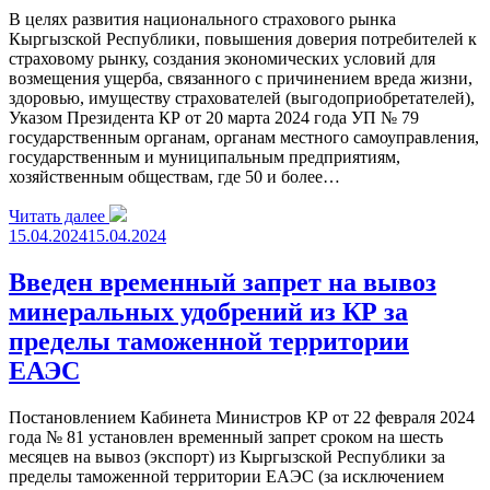
В целях развития национального страхового рынка
Кыргызской Республики, повышения доверия потребителей к
страховому рынку, создания экономических условий для
возмещения ущерба, связанного с причинением вреда жизни,
здоровью, имуществу страхователей (выгодоприобретателей),
Указом Президента КР от 20 марта 2024 года УП № 79
государственным органам, органам местного самоуправления,
государственным и муниципальным предприятиям,
хозяйственным обществам, где 50 и более…
Читать далее
15.04.2024
15.04.2024
Введен временный запрет на вывоз
минеральных удобрений из КР за
пределы таможенной территории
ЕАЭС
Постановлением Кабинета Министров КР от 22 февраля 2024
года № 81 установлен временный запрет сроком на шесть
месяцев на вывоз (экспорт) из Кыргызской Республики за
пределы таможенной территории ЕАЭС (за исключением