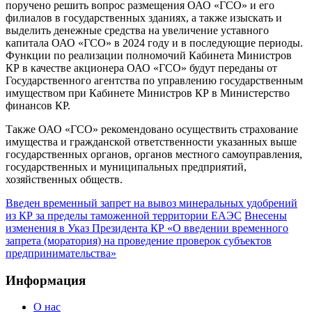
поручено решить вопрос размещения ОАО «ГСО» и его
филиалов в государственных зданиях, а также изыскать и
выделить денежные средства на увеличение уставного
капитала ОАО «ГСО» в 2024 году и в последующие периоды.
Функции по реализации полномочий Кабинета Министров
КР в качестве акционера ОАО «ГСО» будут переданы от
Государственного агентства по управлению государственным
имуществом при Кабинете Министров КР в Министерство
финансов КР.
Также ОАО «ГСО» рекомендовано осуществить страхование
имущества и гражданской ответственности указанных выше
государственных органов, органов местного самоуправления,
государственных и муниципальных предприятий,
хозяйственных обществ.
Введен временный запрет на вывоз минеральных удобрений
из КР за пределы таможенной территории ЕАЭС
Внесены
изменения в Указ Президента КР «О введении временного
запрета (моратория) на проведение проверок субъектов
предпринимательства»
Информация
О нас