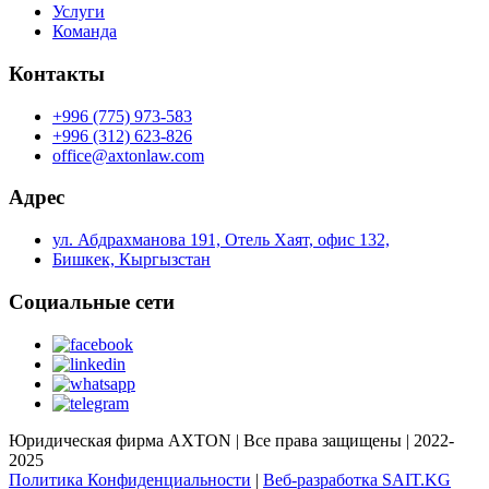
Услуги
Команда
Контакты
+996 (775) 973-583
+996 (312) 623-826
office@axtonlaw.com
Адрес
ул. Абдрахманова 191, Отель Хаят, офис 132,
Бишкек, Кыргызстан
Социальные сети
Юридическая фирма AXTON | Все права защищены | 2022-
2025
Политика Конфиденциальности
|
Веб-разработка SAIT.KG