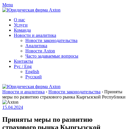
Skip
Menu
to
content
О нас
Услуги
Команда
Новости и аналитика
Новости законодательства
Аналитика
Новости Axton
Часто задаваемые вопросы
Контакты
Рус / Eng
English
Русский
Новости и аналитика
›
Новости законодательства
›
Приняты
меры по развитию страхового рынка Кыргызской Республики
15.04.2024
Приняты меры по развитию
страхового рынка Кыргызской