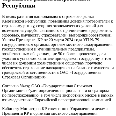
Республики
В целях развития национального страхового рынка
Кыргызской Республики, повышения доверия потребителей к
страховому рынку, создания экономических условий для
возмещения ущерба, связанного с причинением вреда жизни,
здоровью, имуществу страхователей (выгодоприобретателей),
Указом Президента КР от 20 марта 2024 года УП № 79
государственным органам, органам местного самоуправления,
государственным и муниципальным предприятиям,
хозяйственным обществам, где 50 и более процентов доли
участия в уставном капитале принадлежат государству, в том
числе их дочерним хозяйственным обществам поручено
обеспечить страхование находящегося на балансе имущества и
гражданской ответственности в ОАО «Государственная
Страховая Организация».
Согласно Указу, ОАО «Государственная Страховая
Организация» будет определено национальным оператором
по перестрахованию, в том числе экспортных рисков в рамках
взаимодействия с Евразийской перестраховочной компанией.
Кабинету Министров КР совместно с Управлением делами
Президента КР и органами местного самоуправления