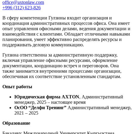
office@axtonlaw.com
+996 (312) 623-826
В сферу компетенции Гулзины входит организация и
координация административных процессов офиса. Она имеет
опыт управления офисными делами, ведения документации и
взаимодействия с клиентами. Обладает отличными навыками
планирования, умеет эффективно распределять ресурсы и
поддерживать деловую коммуникацию.
Гулзина ответственна за административную поддержку,
включая управление офисными ресурсами, оформление
документации, координацию встреч и переговоров. Она
также занимается внутренними процессами организации,
обеспечивая их соответствие установленным стандартам.
Опыт работы
Юридическая фирма AXTON
, Административный
менеджер, 2025 – настоящее время
ОсОО “Делфи Тренинг”
Административный менеджер,
2021 – 2025
Образование
Бакалавр: Международный Университет Кыргызстана