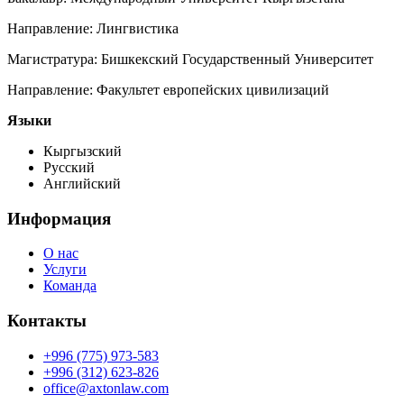
Направление: Лингвистика
Магистратура: Бишкекский Государственный Университет
Направление: Факультет европейских цивилизаций
Языки
Кыргызский
Русский
Английский
Информация
О нас
Услуги
Команда
Контакты
+996 (775) 973-583
+996 (312) 623-826
office@axtonlaw.com