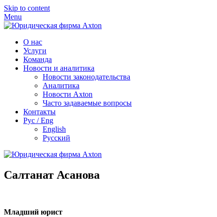
Skip to content
Menu
О нас
Услуги
Команда
Новости и аналитика
Новости законодательства
Аналитика
Новости Axton
Часто задаваемые вопросы
Контакты
Рус / Eng
English
Русский
Салтанат Асанова
Младший юрист